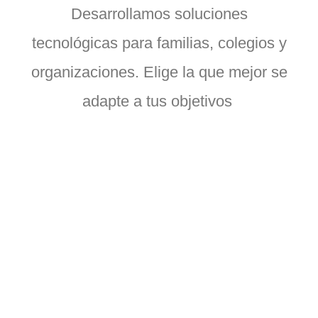
Desarrollamos soluciones
tecnológicas para familias, colegios y
organizaciones. Elige la que mejor se
adapte a tus objetivos
Colegios
Implementamos programas curriculares y
extracurriculares de robótica, programación,
electrónica y tecnología, adaptados a los objetivos