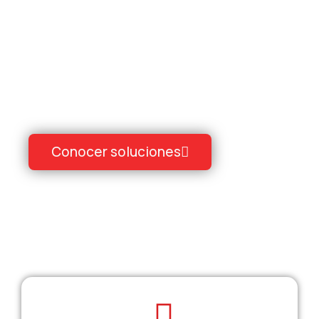
Diseñamos experiencias educativas
en robótica, programación, electrónica
e innovación para familias, colegios y
organizaciones.
Conocer soluciones