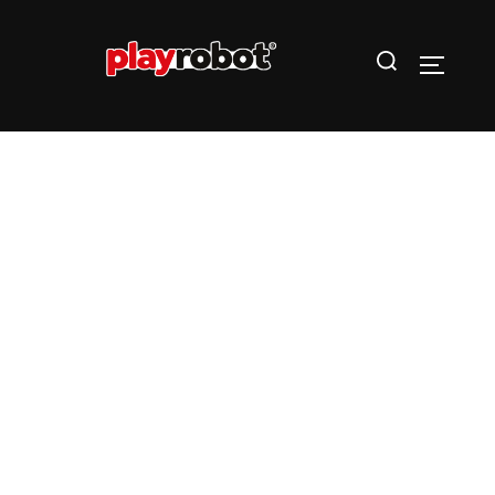
Tecnología
que inspira a
crear