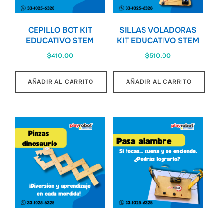
CEPILLO BOT KIT
SILLAS VOLADORAS
EDUCATIVO STEM
KIT EDUCATIVO STEM
$
410.00
$
510.00
AÑADIR AL CARRITO
AÑADIR AL CARRITO