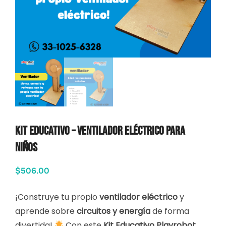
Kit Educativo – Ventilador Eléctrico para
Niños
$
506.00
¡Construye tu propio
ventilador eléctrico
y
aprende sobre
circuitos y energía
de forma
divertida!
Con este
Kit Educativo Playrobot