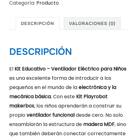
Categoría:
Producto
Ventilador
Eléctrico
para
DESCRIPCIÓN
VALORACIONES (0)
Niños
cantidad
DESCRIPCIÓN
El
Kit Educativo – Ventilador Eléctrico para Niños
es una excelente forma de introducir a los
pequeños en el mundo de la
electrónica y la
mecánica básica
. Con este
Kit Playrobot
makerbox
, los niños aprenderán a construir su
propio
ventilador funcional
desde cero. No solo
ensamblarán la estructura de
madera MDF
, sino
que también deberán conectar correctamente