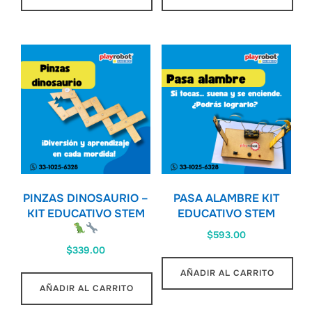
PINZAS DINOSAURIO –
PASA ALAMBRE KIT
KIT EDUCATIVO STEM
EDUCATIVO STEM
$
593.00
$
339.00
AÑADIR AL CARRITO
AÑADIR AL CARRITO