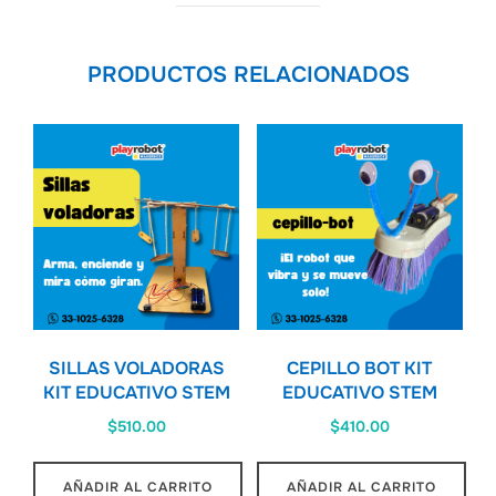
PRODUCTOS RELACIONADOS
SILLAS VOLADORAS
CEPILLO BOT KIT
KIT EDUCATIVO STEM
EDUCATIVO STEM
$
510.00
$
410.00
AÑADIR AL CARRITO
AÑADIR AL CARRITO